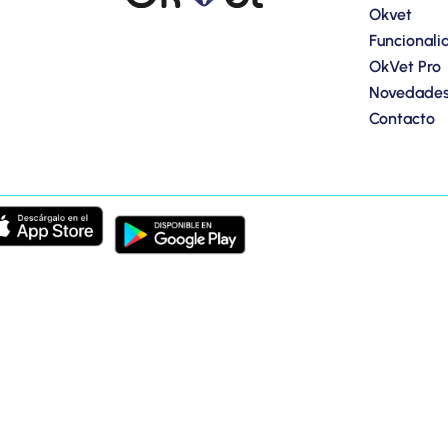
Okvet
Funcionali
OkVet Pro
Novedade
Contacto