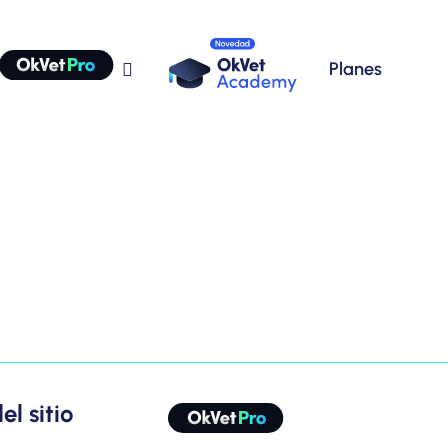
Planes
l sitio