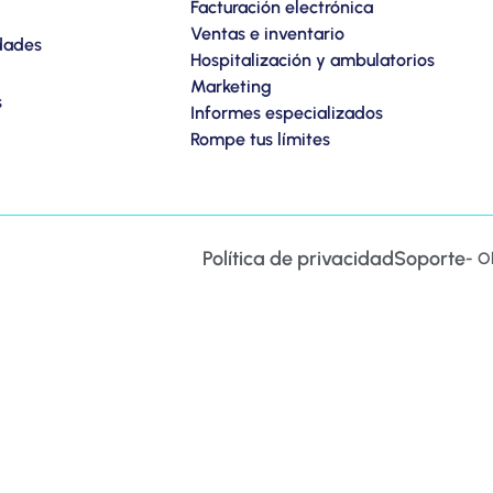
Facturación electrónica
Ventas e inventario
dades
Hospitalización y ambulatorios
Marketing
s
Informes especializados
Rompe tus límites
Política de privacidad
Soporte
- O