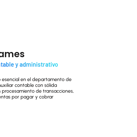
James
table y administrativo​
o esencial en el departamento de
Auxiliar contable con sólida
n procesamiento de transacciones,
ntas por pagar y cobrar