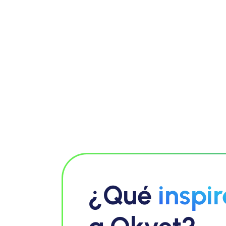
¿Qué
inspir