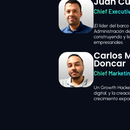
Juan Cu
Chief Executiv
¡El líder del barc
Administración d
construyendo y l
empresariales.
Carlos 
Doncar
Chief Marketin
Un Growth Hacker
digital, y la crea
crecimiento expon