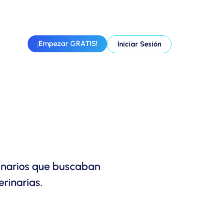
¡Empezar GRATIS!
Iniciar Sesión
rinarios que buscaban
erinarias.