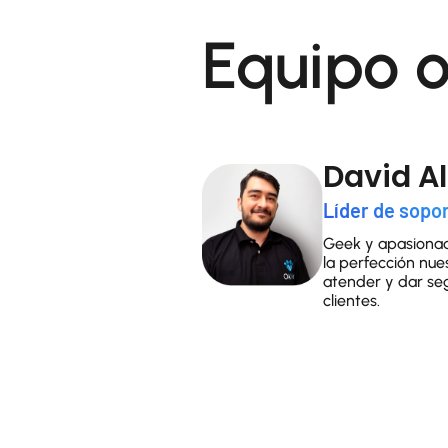
Equipo o
David A
Líder de sopor
Geek y apasionad
la perfección nue
atender y dar seg
clientes.