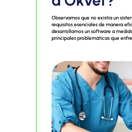
a Okvet?
Observamos que no existía un siste
requisitos esenciales de manera efic
desarrollamos un software a medida
principales problemáticas que enfren