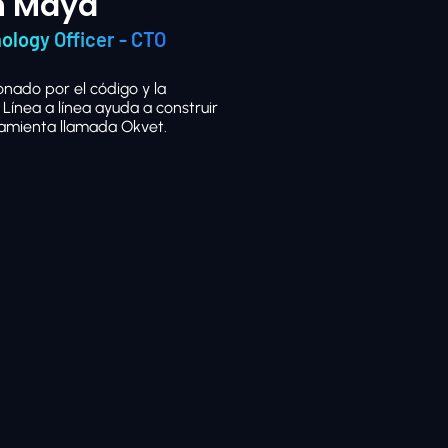
n Maya
ology Officer - CTO
nado por el código y la
Línea a línea ayuda a construir
ramienta llamada Okvet.