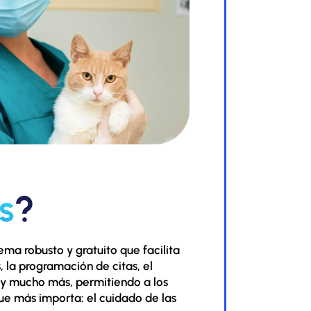
s
?
ma robusto y gratuito que facilita
s, la programación de citas, el
 y mucho más, permitiendo a los
que más importa: el cuidado de las