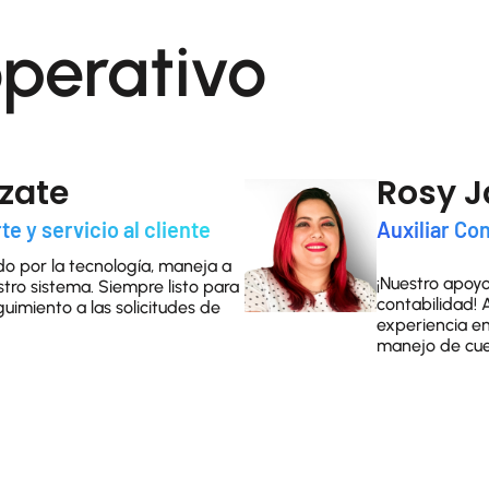
perativo
lzate
Rosy 
te y servicio al cliente
Auxiliar Con
o por la tecnología, maneja a
¡Nuestro apoy
stro sistema. Siempre listo para
contabilidad! 
uimiento a las solicitudes de
experiencia e
manejo de cue