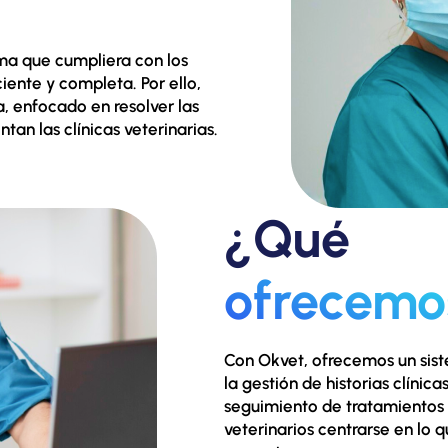
ma que cumpliera con los
iente y completa. Por ello,
, enfocado en resolver las
tan las clínicas veterinarias.
¿Qué
ofrecemo
Con Okvet, ofrecemos un siste
la gestión de historias clínica
seguimiento de tratamientos
veterinarios centrarse en lo 