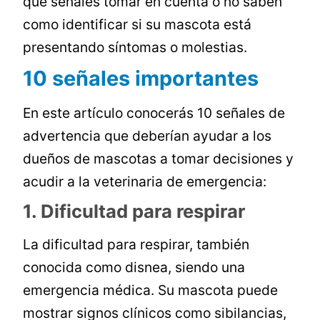
que señales tomar en cuenta o no saben
como identificar si su mascota está
presentando síntomas o molestias.
10 señales importantes
En este artículo conocerás 10 señales de
advertencia que deberían ayudar a los
dueños de mascotas a tomar decisiones y
acudir a la veterinaria de emergencia:
1. Dificultad para respirar
La dificultad para respirar, también
conocida como disnea, siendo una
emergencia médica. Su mascota puede
mostrar signos clínicos como sibilancias,