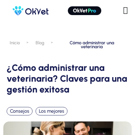
Inicio
Blog
Cómo administrar una
>
>
veterinaria
¿Cómo administrar una
veterinaria? Claves para una
gestión exitosa
Consejos
Los mejores