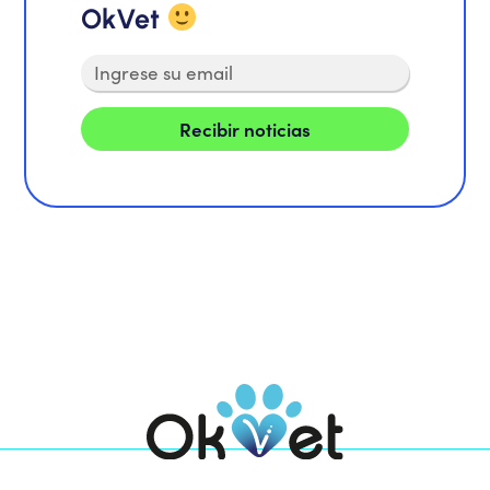
OkVet
Recibir noticias